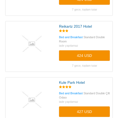
7 gece, toplam tutar
Reikartz 2017 Hotel
Bed and Breakfast
Standard Double
Room
iade yapılamaz
424 USD
7 gece, toplam tutar
Kule Park Hotel
Bed and Breakfast
Standard Double Çift
Odası
iade yapılamaz
427 USD