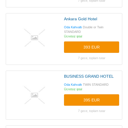
7 gece, toplam tutar
Ankara Gold Hotel
Oda Kahvaltı
Double or Twin
STANDARD
Ücretsiz iptal
393 EUR
7 gece, toplam tutar
BUSINESS GRAND HOTEL
Oda Kahvaltı
TWIN STANDARD
Ücretsiz iptal
395 EUR
7 gece, toplam tutar