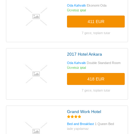
Oda Kahvaltı
Ekonomi Oda
Ücretsiz iptal
411 EUR
7 gece, toplam tutar
2017 Hotel Ankara
Oda Kahvaltı
Double Standard Room
Ücretsiz iptal
418 EUR
7 gece, toplam tutar
Grand Work Hotel
Bed and Breakfast
1 Queen Bed
iade yapılamaz