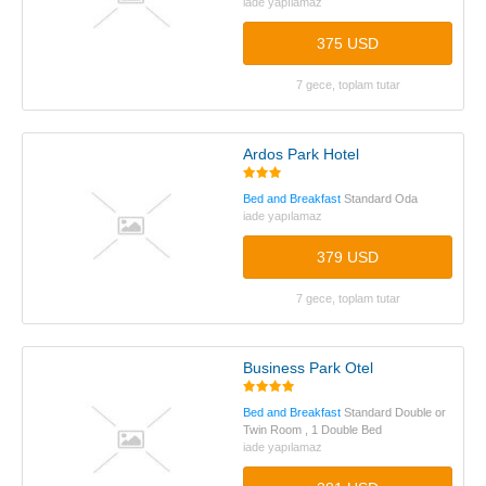
iade yapılamaz
375 USD
7 gece, toplam tutar
Ardos Park Hotel
Bed and Breakfast
Standard Oda
iade yapılamaz
379 USD
7 gece, toplam tutar
Business Park Otel
Bed and Breakfast
Standard Double or
Twin Room , 1 Double Bed
iade yapılamaz