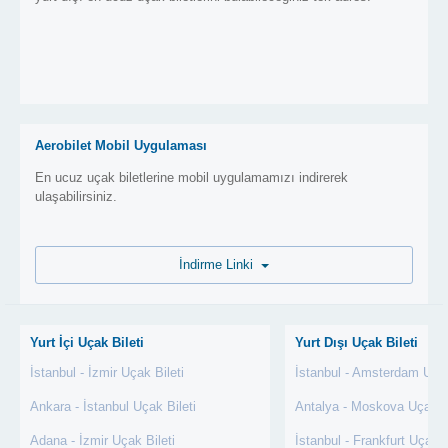
Aerobilet Mobil Uygulaması
En ucuz uçak biletlerine mobil uygulamamızı indirerek
ulaşabilirsiniz.
İndirme Linki
Yurt İçi Uçak Bileti
Yurt Dışı Uçak Bileti
İstanbul - İzmir Uçak Bileti
İstanbul - Amsterdam Uçak
Ankara - İstanbul Uçak Bileti
Antalya - Moskova Uçak Bi
Adana - İzmir Uçak Bileti
İstanbul - Frankfurt Uçak B