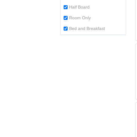
Half Board
Room Only
Bed and Breakfast