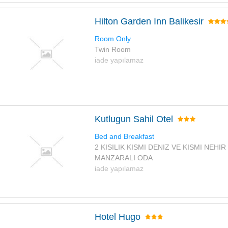
Hilton Garden Inn Balikesir
Room Only
Twin Room
iade yapılamaz
Kutlugun Sahil Otel
Bed and Breakfast
2 KISILIK KISMI DENIZ VE KISMI NEHIR
MANZARALI ODA
iade yapılamaz
Hotel Hugo