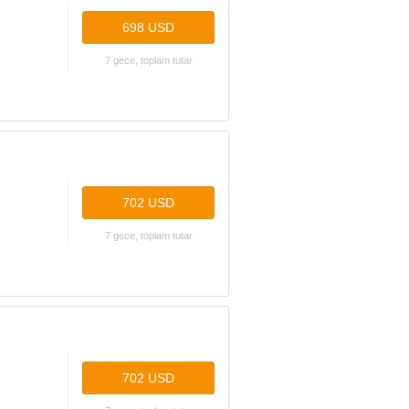
698 USD
7 gece, toplam tutar
702 USD
7 gece, toplam tutar
702 USD