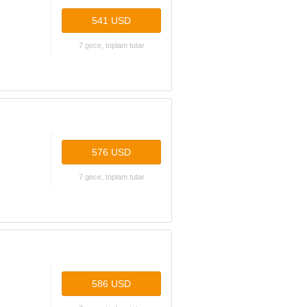
541 USD
7 gece, toplam tutar
576 USD
7 gece, toplam tutar
586 USD