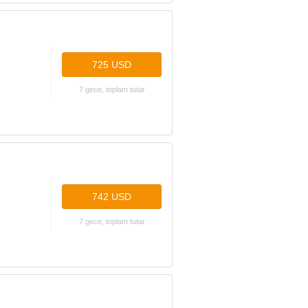
725 USD
7 gece, toplam tutar
742 USD
7 gece, toplam tutar