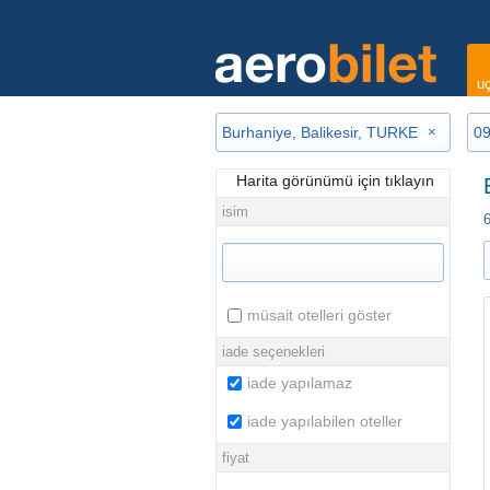
uç
×
Harita görünümü için tıklayın
isim
6
müsait otelleri göster
iade seçenekleri
iade yapılamaz
iade yapılabilen oteller
fiyat