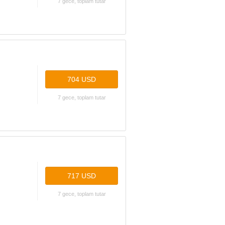
7 gece, toplam tutar
704 USD
7 gece, toplam tutar
717 USD
7 gece, toplam tutar