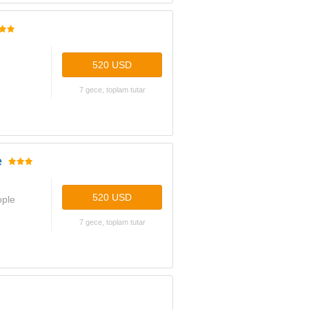
520 USD
7 gece, toplam tutar
e
520 USD
ople
7 gece, toplam tutar