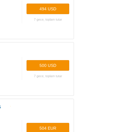
494 USD
7 gece, toplam tutar
500 USD
7 gece, toplam tutar
s
504 EUR