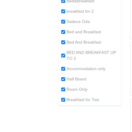
Bed&Breakfast
breakfast for 2
Sadece Oda
Bed and Breakfast
Bed And Breakfast
BED AND BREAKFAST UP
TO 2
Accommodation only
Half Board
Room Only
Breakfast for Two