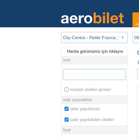
uç
×
Harita görünümü için tıklayın
isim
müsait otelleri göster
iade seçenekleri
iade yapılamaz
iade yapılabilen oteller
fiyat