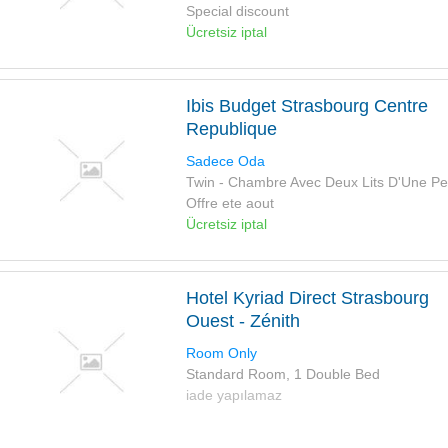
Special discount
Ücretsiz iptal
Ibis Budget Strasbourg Centre
Republique
Sadece Oda
Twin - Chambre Avec Deux Lits D'Une P
Offre ete aout
Ücretsiz iptal
Hotel Kyriad Direct Strasbourg
Ouest - Zénith
Room Only
Standard Room, 1 Double Bed
iade yapılamaz