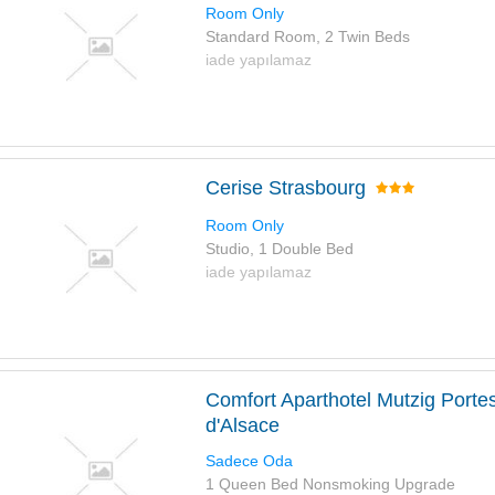
Room Only
Standard Room, 2 Twin Beds
iade yapılamaz
Cerise Strasbourg
Room Only
Studio, 1 Double Bed
iade yapılamaz
Comfort Aparthotel Mutzig Porte
d'Alsace
Sadece Oda
1 Queen Bed Nonsmoking Upgrade