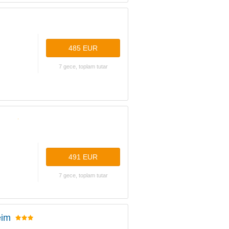
485 EUR
7 gece, toplam tutar
491 EUR
7 gece, toplam tutar
eim