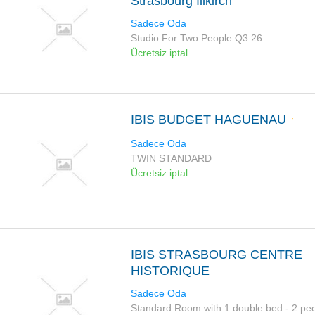
Strasbourg Illkirch
Sadece Oda
Studio For Two People Q3 26
Ücretsiz iptal
IBIS BUDGET HAGUENAU
Sadece Oda
TWIN STANDARD
Ücretsiz iptal
IBIS STRASBOURG CENTRE
HISTORIQUE
Sadece Oda
Standard Room with 1 double bed - 2 pe