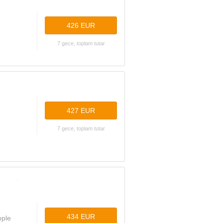
426 EUR
7 gece, toplam tutar
427 EUR
7 gece, toplam tutar
434 EUR
ople