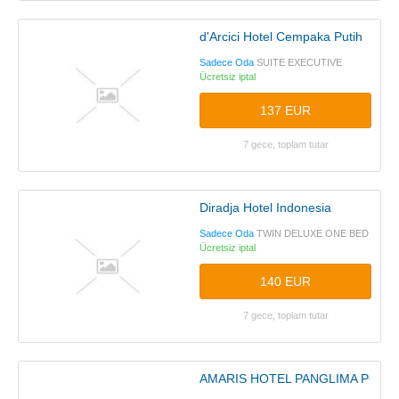
d'Arcici Hotel Cempaka Putih
Sadece Oda
SUITE EXECUTIVE
Ücretsiz iptal
137 EUR
7 gece, toplam tutar
Diradja Hotel Indonesia
Sadece Oda
TWIN DELUXE ONE BED
Ücretsiz iptal
140 EUR
7 gece, toplam tutar
AMARIS HOTEL PANGLIMA POLI