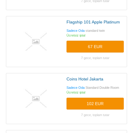
7 gece, toplam tutar
Flagship 101 Apple Platinum
Sadece Oda
standard twin
Ücretsiz iptal
67 EUR
7 gece, toplam tutar
Coins Hotel Jakarta
Sadece Oda
Standard Double Room
Ücretsiz iptal
102 EUR
7 gece, toplam tutar