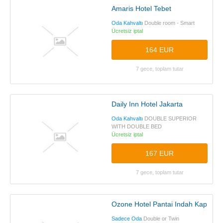
Amaris Hotel Tebet
Oda Kahvaltı
Double room - Smart
Ücretsiz iptal
164 EUR
7 gece, toplam tutar
Daily Inn Hotel Jakarta
Oda Kahvaltı
DOUBLE SUPERIOR
WITH DOUBLE BED
Ücretsiz iptal
167 EUR
7 gece, toplam tutar
Ozone Hotel Pantai Indah Kapuk
Sadece Oda
Double or Twin