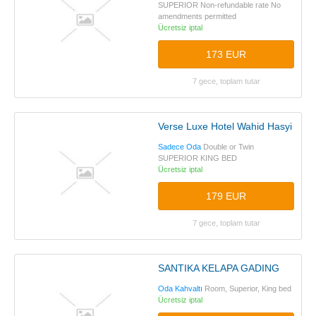
SUPERIOR Non-refundable rate No
amendments permitted
Ücretsiz iptal
173 EUR
7 gece, toplam tutar
Verse Luxe Hotel Wahid Hasyim
Sadece Oda
Double or Twin
SUPERIOR KING BED
Ücretsiz iptal
179 EUR
7 gece, toplam tutar
SANTIKA KELAPA GADING
Oda Kahvaltı
Room, Superior, King bed
Ücretsiz iptal