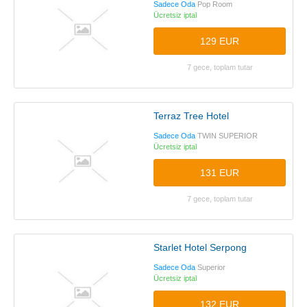
Sadece Oda
Pop Room
Ücretsiz iptal
129 EUR
7 gece, toplam tutar
Terraz Tree Hotel
Sadece Oda
TWIN SUPERIOR
Ücretsiz iptal
131 EUR
7 gece, toplam tutar
Starlet Hotel Serpong
Sadece Oda
Superior
Ücretsiz iptal
132 EUR