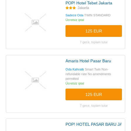
POP! Hotel Tebet Jakarta
Jakarta
Sadece Oda
TWIN STANDARD
Ücretsiz iptal
125 EUR
7 gece, toplam tutar
Amaris Hotel Pasar Baru
Oda Kahvaltı
Smart Twin Non-
refundable rate No amendments
permitted
Ücretsiz iptal
125 EUR
7 gece, toplam tutar
POP! HOTEL PASAR BARU JAKAR