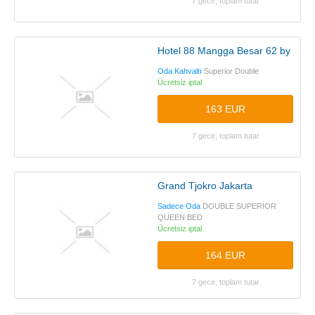
7 gece, toplam tutar
Hotel 88 Mangga Besar 62 by WH
Oda Kahvaltı
Superior Double
Ücretsiz iptal
163 EUR
7 gece, toplam tutar
Grand Tjokro Jakarta
Sadece Oda
DOUBLE SUPERIOR
QUEEN BED
Ücretsiz iptal
164 EUR
7 gece, toplam tutar