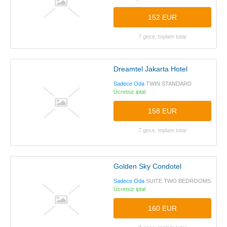
152 EUR
7 gece, toplam tutar
Dreamtel Jakarta Hotel
Sadece Oda
TWIN STANDARD
Ücretsiz iptal
158 EUR
7 gece, toplam tutar
Golden Sky Condotel
Sadece Oda
SUITE TWO BEDROOMS
Ücretsiz iptal
160 EUR