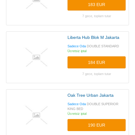
183 EUR
7 gece, toplam tutar
Liberta Hub Blok M Jakarta
Sadece Oda
DOUBLE STANDARD
Ücretsiz iptal
184 EUR
7 gece, toplam tutar
Oak Tree Urban Jakarta
Sadece Oda
DOUBLE SUPERIOR
KING BED
Ücretsiz iptal
190 EUR