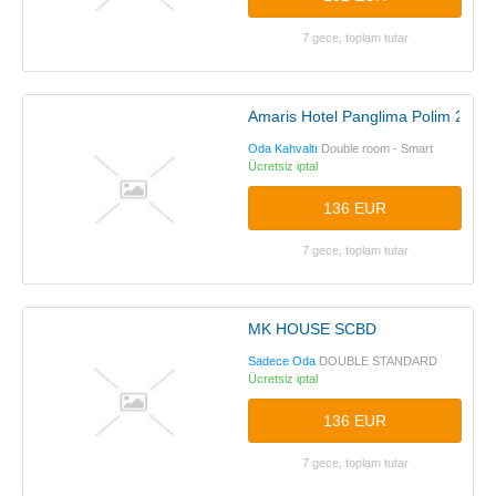
7 gece, toplam tutar
Amaris Hotel Panglima Polim 2
Oda Kahvaltı
Double room - Smart
Ücretsiz iptal
136 EUR
7 gece, toplam tutar
MK HOUSE SCBD
Sadece Oda
DOUBLE STANDARD
Ücretsiz iptal
136 EUR
7 gece, toplam tutar