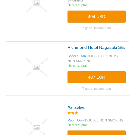
SMOKING
Ücretsiz iptal
404 USD
7 gece, toplam tutar
Richmond Hotel Nagasaki Shianbas
Sadece Oda
DOUBLE ECONOMY
NON SMOKING
Ücretsiz iptal
407 EUR
7 gece, toplam tutar
Belleview
Room Only
DOUBLE NON SMOKING
Ücretsiz iptal