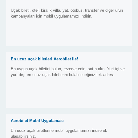
Uçak bileti, otel, kiralık villa, yat, otobüs, transfer ve diğer ürün
kampanyaları için mobil uygulamamızı indirin.
En ucuz uçak biletleri Aerobilet ile!
En uygun uçak biletini bulun, rezerve edin, satın alın. Yurt içi ve
yurt dışı en ucuz uçak biletlerini bulabileceğiniz tek adres.
Aerobilet Mobil Uygulaması
En ucuz uçak biletlerine mobil uygulamamızı indirerek
ulaşabilirsiniz.