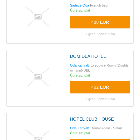
Sadece Oda
French bed
Ücretsiz iptal
488 EUR
7 gece, toplam tutar
DOMIDEA HOTEL
Oda Kahvaltı
Executive Room (Double
or Twin)-DBL
Ücretsiz iptal
492 EUR
7 gece, toplam tutar
HOTEL CLUB HOUSE
Oda Kahvaltı
Double room - Smart
Ücretsiz iptal