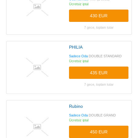
Ücretsiz iptal
430 EUR
7 gece, toplam tutar
PHILIA
Sadece Oda
DOUBLE STANDARD
Ücretsiz iptal
435 EUR
7 gece, toplam tutar
Rubino
Sadece Oda
DOUBLE GRAND
Ücretsiz iptal
450 EUR