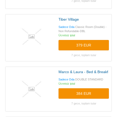
7 gece, toplam tutar
Tiber Village
Sadece Oda
Classic Room (Double) -
Non Refundable-DBL
Ücretsiz iptal
379 EUR
7 gece, toplam tutar
Marco & Laura - Bed & Breakfast
Sadece Oda
DOUBLE STANDARD
Ücretsiz iptal
384 EUR
7 gece, toplam tutar