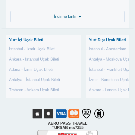
İndirme Linki
Yurt İçi Uçak Bileti
Yurt Dışı Uçak Bileti
İstanbul - İzmir Uçak Bileti
İstanbul - Amsterdam Uçak
Ankara - İstanbul Uçak Bileti
Antalya - Moskova Uçak Bi
Adana - İzmir Uçak Bileti
İstanbul - Frankfurt Uçak B
Antalya - İstanbul Uçak Bileti
İzmir - Barselona Uçak Bil
Trabzon - Ankara Uçak Bileti
Ankara - Londra Uçak Bile
AERO PASS TRAVEL
TURSAB no:7355