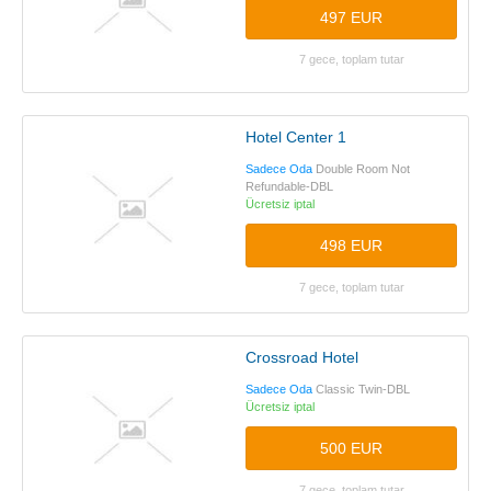
497 EUR
7 gece, toplam tutar
Hotel Center 1
Sadece Oda
Double Room Not
Refundable-DBL
Ücretsiz iptal
498 EUR
7 gece, toplam tutar
Crossroad Hotel
Sadece Oda
Classic Twin-DBL
Ücretsiz iptal
500 EUR
7 gece, toplam tutar