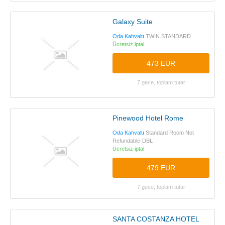
Galaxy Suite
Oda Kahvaltı
TWIN STANDARD
Ücretsiz iptal
473 EUR
7 gece, toplam tutar
Pinewood Hotel Rome
Oda Kahvaltı
Standard Room Not
Refundable-DBL
Ücretsiz iptal
479 EUR
7 gece, toplam tutar
SANTA COSTANZA HOTEL