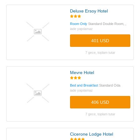
Deluxe Ersoy Hotel
Room Only
Standard Double Room, ,
iade yapılamaz
401 USD
7 gece, toplam tutar
Mevre Hotel
Bed and Breakfast
Standard Oda
iade yapılamaz
406 USD
7 gece, toplam tutar
Cicerone Lodge Hotel