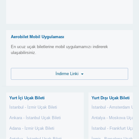
Aerobilet Mobil Uygulaması
En ucuz uçak biletlerine mobil uygulamamızı indirerek
ulaşabilirsiniz.
İndirme Linki
Yurt İçi Uçak Bileti
Yurt Dışı Uçak Bileti
İstanbul - İzmir Uçak Bileti
İstanbul - Amsterdam Uçak
Ankara - İstanbul Uçak Bileti
Antalya - Moskova Uçak Bi
Adana - İzmir Uçak Bileti
İstanbul - Frankfurt Uçak B
Antalya - İstanbul Uçak Bileti
İzmir - Barselona Uçak Bil