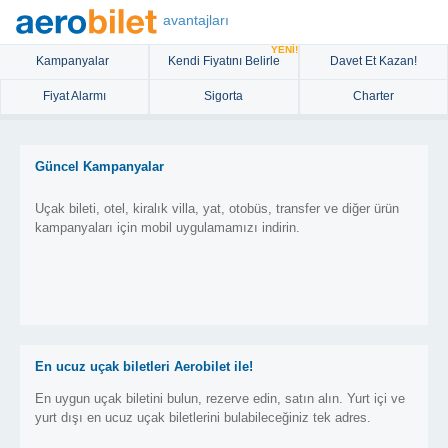
avantajları
YENİ!
Kampanyalar
Kendi Fiyatını Belirle
Davet Et Kazan!
Fiyat Alarmı
Sigorta
Charter
Güncel Kampanyalar
Uçak bileti, otel, kiralık villa, yat, otobüs, transfer ve diğer ürün
kampanyaları için mobil uygulamamızı indirin.
En ucuz uçak biletleri Aerobilet ile!
En uygun uçak biletini bulun, rezerve edin, satın alın. Yurt içi ve
yurt dışı en ucuz uçak biletlerini bulabileceğiniz tek adres.