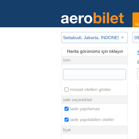
uç
×
Harita görünümü için tıklayın
isim
6
müsait otelleri göster
iade seçenekleri
iade yapılamaz
iade yapılabilen oteller
fiyat