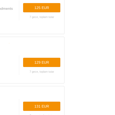
125 EUR
endments
7 gece, toplam tutar
129 EUR
7 gece, toplam tutar
131 EUR