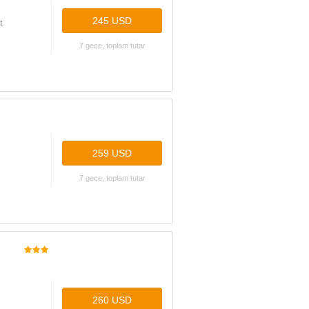
245 USD
t
7 gece, toplam tutar
259 USD
7 gece, toplam tutar
260 USD