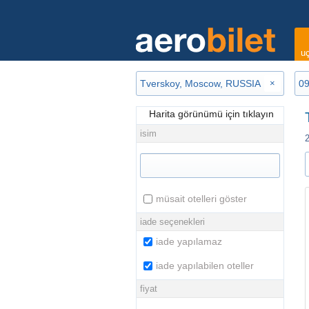
uç
×
Harita görünümü için tıklayın
isim
müsait otelleri göster
iade seçenekleri
iade yapılamaz
iade yapılabilen oteller
fiyat