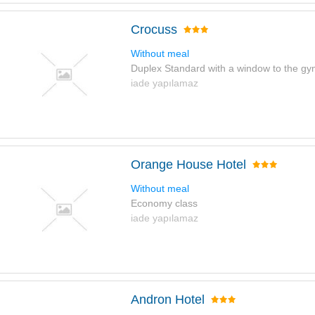
Crocuss
Without meal
Duplex Standard with a window to the g
iade yapılamaz
Orange House Hotel
Without meal
Economy class
iade yapılamaz
Andron Hotel