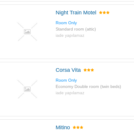
Night Train Motel
Room Only
Standard room (attic)
iade yapılamaz
Corsa Vita
Room Only
Economy Double room (twin beds)
iade yapılamaz
Mitino