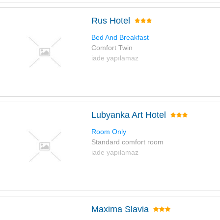
Rus Hotel
Bed And Breakfast
Comfort Twin
iade yapılamaz
Lubyanka Art Hotel
Room Only
Standard comfort room
iade yapılamaz
Maxima Slavia