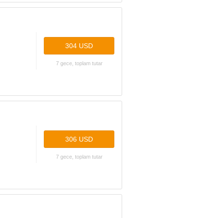
304 USD
7 gece, toplam tutar
306 USD
7 gece, toplam tutar