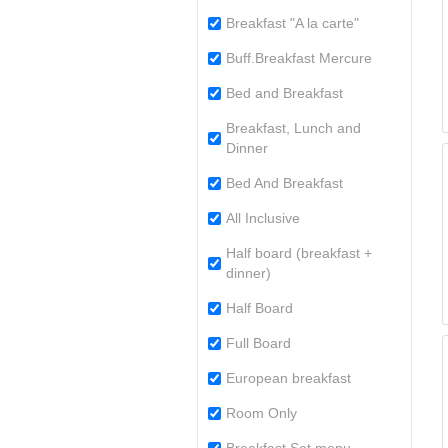
Breakfast "A la carte"
Buff.Breakfast Mercure
Bed and Breakfast
Breakfast, Lunch and
Dinner
Bed And Breakfast
All Inclusive
Half board (breakfast +
dinner)
Half Board
Full Board
European breakfast
Room Only