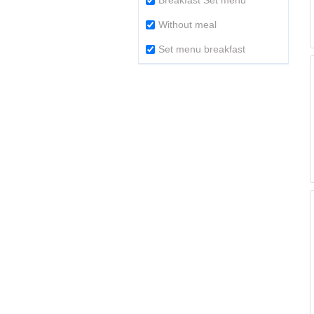
Breakfast Set menu
Without meal
Set menu breakfast