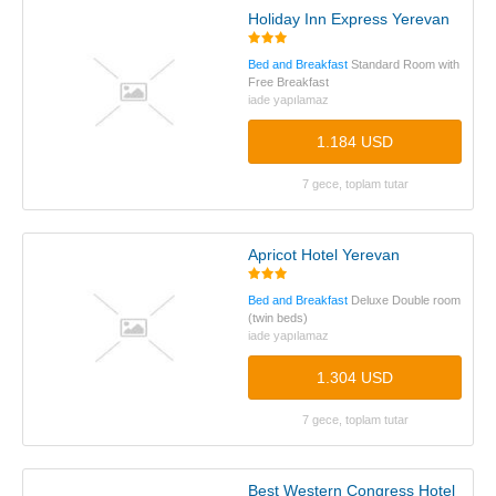
Holiday Inn Express Yerevan
Bed and Breakfast
Standard Room with
Free Breakfast
iade yapılamaz
1.184 USD
7 gece, toplam tutar
Apricot Hotel Yerevan
Bed and Breakfast
Deluxe Double room
(twin beds)
iade yapılamaz
1.304 USD
7 gece, toplam tutar
Best Western Congress Hotel