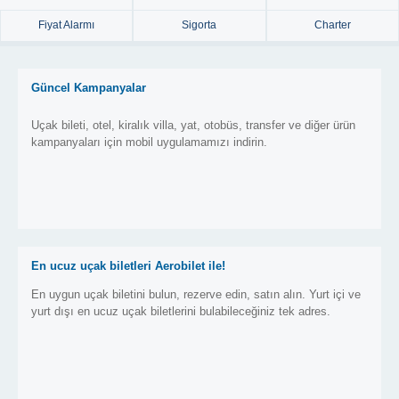
Fiyat Alarmı
Sigorta
Charter
Güncel Kampanyalar
Uçak bileti, otel, kiralık villa, yat, otobüs, transfer ve diğer ürün
kampanyaları için mobil uygulamamızı indirin.
En ucuz uçak biletleri Aerobilet ile!
En uygun uçak biletini bulun, rezerve edin, satın alın. Yurt içi ve
yurt dışı en ucuz uçak biletlerini bulabileceğiniz tek adres.