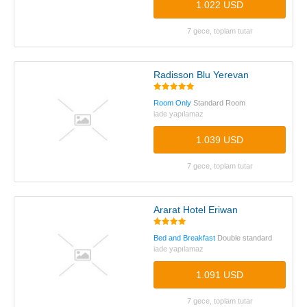
1.022 USD
7 gece, toplam tutar
Radisson Blu Yerevan
Room Only
Standard Room
iade yapılamaz
1.039 USD
7 gece, toplam tutar
Ararat Hotel Eriwan
Bed and Breakfast
Double standard
iade yapılamaz
1.091 USD
7 gece, toplam tutar