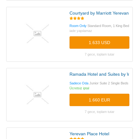
Courtyard by Marriott Yerevan
Room Only
Standard Room, 1 King Bed
iade yapılamaz
1.633 USD
7 gece, toplam tutar
Ramada Hotel and Suites by Wyn
Sadece Oda
Junior Suite 2 Single Beds
Ücretsiz iptal
1.660 EUR
7 gece, toplam tutar
Yerevan Place Hotel