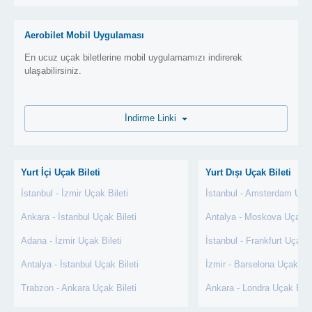
Aerobilet Mobil Uygulaması
En ucuz uçak biletlerine mobil uygulamamızı indirerek
ulaşabilirsiniz.
İndirme Linki
Yurt İçi Uçak Bileti
Yurt Dışı Uçak Bileti
İstanbul - İzmir Uçak Bileti
İstanbul - Amsterdam Uçak
Ankara - İstanbul Uçak Bileti
Antalya - Moskova Uçak Bi
Adana - İzmir Uçak Bileti
İstanbul - Frankfurt Uçak B
Antalya - İstanbul Uçak Bileti
İzmir - Barselona Uçak Bil
Trabzon - Ankara Uçak Bileti
Ankara - Londra Uçak Bile