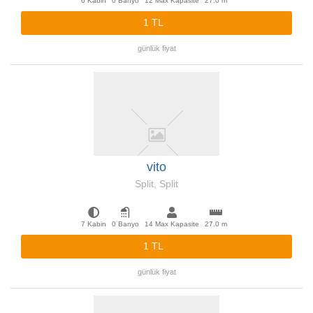
6 Kabin
0 Banyo
12 Max Kapasite
27.0 m
1 TL
günlük fiyat
vito
Split, Split
7 Kabin
0 Banyo
14 Max Kapasite
27.0 m
1 TL
günlük fiyat