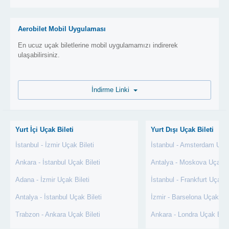
Aerobilet Mobil Uygulaması
En ucuz uçak biletlerine mobil uygulamamızı indirerek
ulaşabilirsiniz.
İndirme Linki
Yurt İçi Uçak Bileti
Yurt Dışı Uçak Bileti
İstanbul - İzmir Uçak Bileti
İstanbul - Amsterdam Uçak
Ankara - İstanbul Uçak Bileti
Antalya - Moskova Uçak Bi
Adana - İzmir Uçak Bileti
İstanbul - Frankfurt Uçak B
Antalya - İstanbul Uçak Bileti
İzmir - Barselona Uçak Bil
Trabzon - Ankara Uçak Bileti
Ankara - Londra Uçak Bile