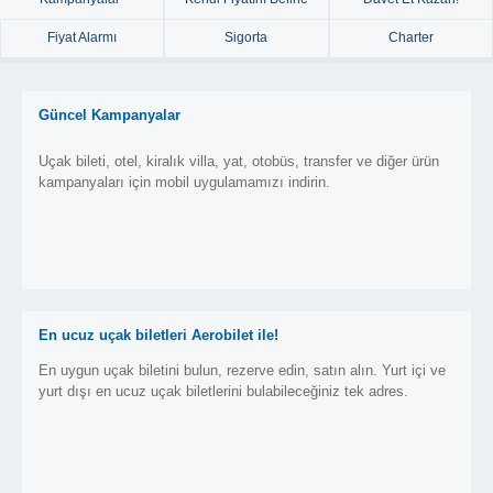
Fiyat Alarmı
Sigorta
Charter
Güncel Kampanyalar
Uçak bileti, otel, kiralık villa, yat, otobüs, transfer ve diğer ürün
kampanyaları için mobil uygulamamızı indirin.
En ucuz uçak biletleri Aerobilet ile!
En uygun uçak biletini bulun, rezerve edin, satın alın. Yurt içi ve
yurt dışı en ucuz uçak biletlerini bulabileceğiniz tek adres.