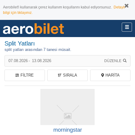
Aerobilet'i kullanarak çerez kullanım koşullarını kabul ediyorsunuz.
Detaylı
bilgi için tıklayınız.
Split Yatları
split yatları arasından
7
tanesi müsait.
07.08.2026
-
13.08.2026
DÜZENLE
FILTRE
SIRALA
HARITA
morningstar