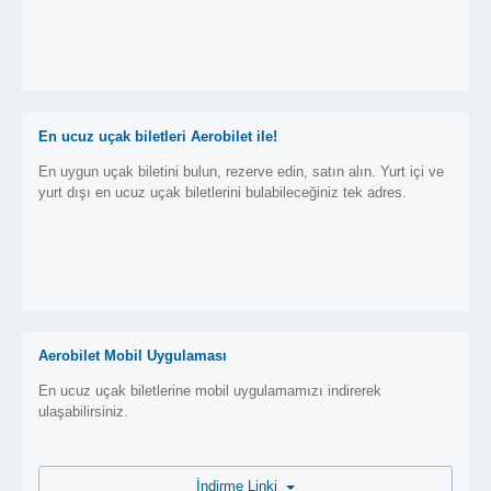
En ucuz uçak biletleri Aerobilet ile!
En uygun uçak biletini bulun, rezerve edin, satın alın. Yurt içi ve
yurt dışı en ucuz uçak biletlerini bulabileceğiniz tek adres.
Aerobilet Mobil Uygulaması
En ucuz uçak biletlerine mobil uygulamamızı indirerek
ulaşabilirsiniz.
İndirme Linki