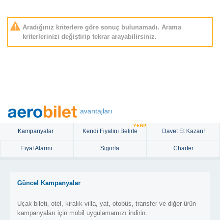
Aradığınız kriterlere göre sonuç bulunamadı. Arama
kriterlerinizi değiştirip tekrar arayabilirsiniz.
avantajları
YENİ!
Kampanyalar
Kendi Fiyatını Belirle
Davet Et Kazan!
Fiyat Alarmı
Sigorta
Charter
Güncel Kampanyalar
Uçak bileti, otel, kiralık villa, yat, otobüs, transfer ve diğer ürün
kampanyaları için mobil uygulamamızı indirin.