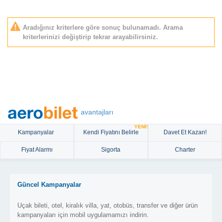
Aradığınız kriterlere göre sonuç bulunamadı. Arama
kriterlerinizi değiştirip tekrar arayabilirsiniz.
avantajları
YENİ!
Kampanyalar
Kendi Fiyatını Belirle
Davet Et Kazan!
Fiyat Alarmı
Sigorta
Charter
Güncel Kampanyalar
Uçak bileti, otel, kiralık villa, yat, otobüs, transfer ve diğer ürün
kampanyaları için mobil uygulamamızı indirin.