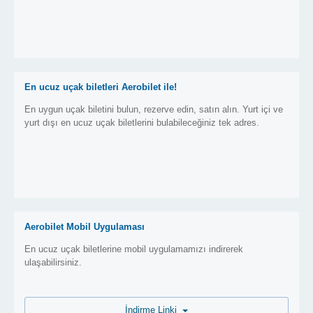
En ucuz uçak biletleri Aerobilet ile!
En uygun uçak biletini bulun, rezerve edin, satın alın. Yurt içi ve
yurt dışı en ucuz uçak biletlerini bulabileceğiniz tek adres.
Aerobilet Mobil Uygulaması
En ucuz uçak biletlerine mobil uygulamamızı indirerek
ulaşabilirsiniz.
İndirme Linki