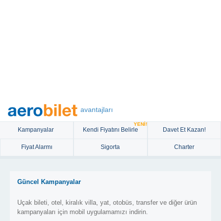
avantajları
YENİ!
Kampanyalar
Kendi Fiyatını Belirle
Davet Et Kazan!
Fiyat Alarmı
Sigorta
Charter
Güncel Kampanyalar
Uçak bileti, otel, kiralık villa, yat, otobüs, transfer ve diğer ürün
kampanyaları için mobil uygulamamızı indirin.