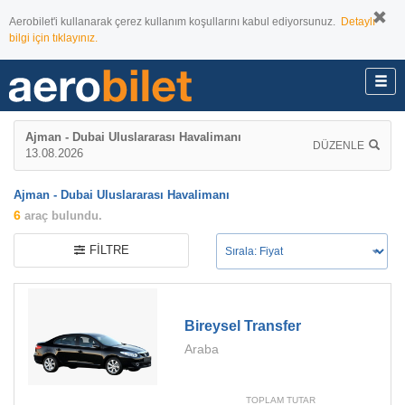
Aerobilet'i kullanarak çerez kullanım koşullarını kabul ediyorsunuz.
Detaylı
bilgi için tıklayınız.
Ajman - Dubai Uluslararası Havalimanı
DÜZENLE
13.08.2026
Ajman - Dubai Uluslararası Havalimanı
6
araç bulundu.
FILTRE
Bireysel Transfer
Araba
TOPLAM TUTAR