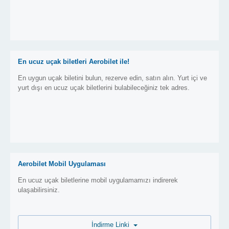
En ucuz uçak biletleri Aerobilet ile!
En uygun uçak biletini bulun, rezerve edin, satın alın. Yurt içi ve
yurt dışı en ucuz uçak biletlerini bulabileceğiniz tek adres.
Aerobilet Mobil Uygulaması
En ucuz uçak biletlerine mobil uygulamamızı indirerek
ulaşabilirsiniz.
İndirme Linki