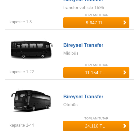
transfer.vehicle.1595
TOPLAM TUTAR
kapasite
1-
3
Bireysel Transfer
Midibüs
TOPLAM TUTAR
kapasite
1-
22
Bireysel Transfer
Otobüs
TOPLAM TUTAR
kapasite
1-
44