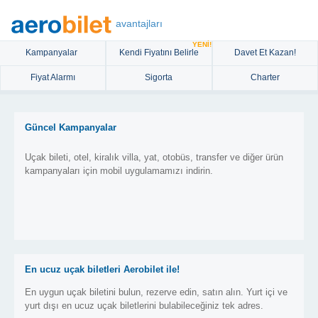
avantajları
YENİ!
Kampanyalar
Kendi Fiyatını Belirle
Davet Et Kazan!
Fiyat Alarmı
Sigorta
Charter
Güncel Kampanyalar
Uçak bileti, otel, kiralık villa, yat, otobüs, transfer ve diğer ürün
kampanyaları için mobil uygulamamızı indirin.
En ucuz uçak biletleri Aerobilet ile!
En uygun uçak biletini bulun, rezerve edin, satın alın. Yurt içi ve
yurt dışı en ucuz uçak biletlerini bulabileceğiniz tek adres.