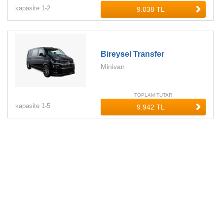
kapasite
1-
2
Bireysel Transfer
Minivan
TOPLAM TUTAR
kapasite
1-
5