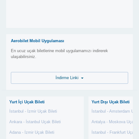
Aerobilet Mobil Uygulaması
En ucuz uçak biletlerine mobil uygulamamızı indirerek
ulaşabilirsiniz.
İndirme Linki
Yurt İçi Uçak Bileti
Yurt Dışı Uçak Bileti
İstanbul - İzmir Uçak Bileti
İstanbul - Amsterdam Uçak
Ankara - İstanbul Uçak Bileti
Antalya - Moskova Uçak Bi
Adana - İzmir Uçak Bileti
İstanbul - Frankfurt Uçak B