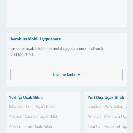
Aerobilet Mobil Uygulaması
En ucuz uçak biletlerine mobil uygulamamızı indirerek
ulaşabilirsiniz.
İndirme Linki
Yurt İçi Uçak Bileti
Yurt Dışı Uçak Bileti
İstanbul - İzmir Uçak Bileti
İstanbul - Amsterdam Uçak
Ankara - İstanbul Uçak Bileti
Antalya - Moskova Uçak Bi
Adana - İzmir Uçak Bileti
İstanbul - Frankfurt Uçak B