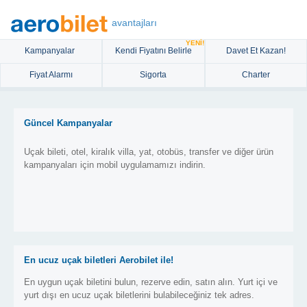
avantajları
YENİ!
Kampanyalar
Kendi Fiyatını Belirle
Davet Et Kazan!
Fiyat Alarmı
Sigorta
Charter
Güncel Kampanyalar
Uçak bileti, otel, kiralık villa, yat, otobüs, transfer ve diğer ürün
kampanyaları için mobil uygulamamızı indirin.
En ucuz uçak biletleri Aerobilet ile!
En uygun uçak biletini bulun, rezerve edin, satın alın. Yurt içi ve
yurt dışı en ucuz uçak biletlerini bulabileceğiniz tek adres.