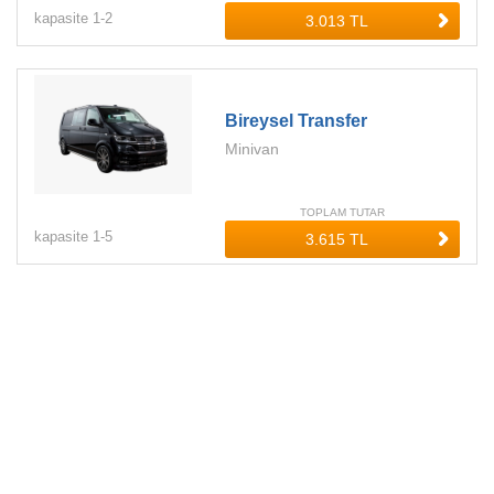
kapasite
1-
2
Bireysel Transfer
Minivan
TOPLAM TUTAR
kapasite
1-
5