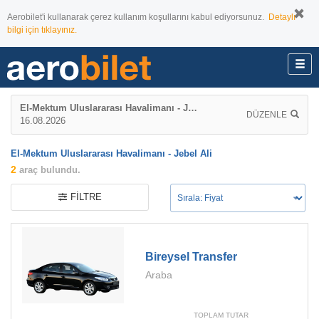
Aerobilet'i kullanarak çerez kullanım koşullarını kabul ediyorsunuz.
Detaylı
bilgi için tıklayınız.
El-Mektum Uluslararası Havalimanı - Jebel Ali
DÜZENLE
16.08.2026
El-Mektum Uluslararası Havalimanı - Jebel Ali
2
araç bulundu.
FILTRE
Bireysel Transfer
Araba
TOPLAM TUTAR