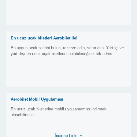
En ucuz uçak biletleri Aerobilet ile!
En uygun uçak biletini bulun, rezerve edin, satın alın. Yurt içi ve
yurt dışı en ucuz uçak biletlerini bulabileceğiniz tek adres.
Aerobilet Mobil Uygulaması
En ucuz uçak biletlerine mobil uygulamamızı indirerek
ulaşabilirsiniz.
İndirme Linki