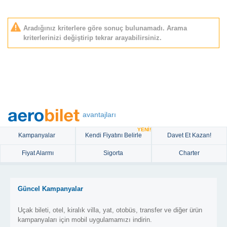
Aradığınız kriterlere göre sonuç bulunamadı. Arama
kriterlerinizi değiştirip tekrar arayabilirsiniz.
avantajları
YENİ!
Kampanyalar
Kendi Fiyatını Belirle
Davet Et Kazan!
Fiyat Alarmı
Sigorta
Charter
Güncel Kampanyalar
Uçak bileti, otel, kiralık villa, yat, otobüs, transfer ve diğer ürün
kampanyaları için mobil uygulamamızı indirin.