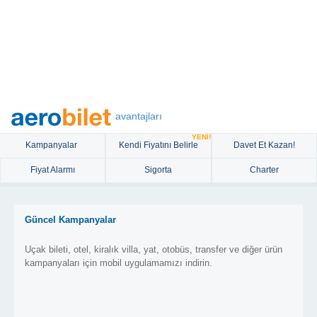
avantajları
YENİ!
Kampanyalar
Kendi Fiyatını Belirle
Davet Et Kazan!
Fiyat Alarmı
Sigorta
Charter
Güncel Kampanyalar
Uçak bileti, otel, kiralık villa, yat, otobüs, transfer ve diğer ürün
kampanyaları için mobil uygulamamızı indirin.