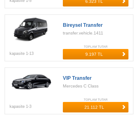
kapasite
1-
5
Bireysel Transfer
transfer.vehicle.1411
TOPLAM TUTAR
kapasite
1-
13
VIP Transfer
Mercedes C Class
TOPLAM TUTAR
kapasite
1-
3