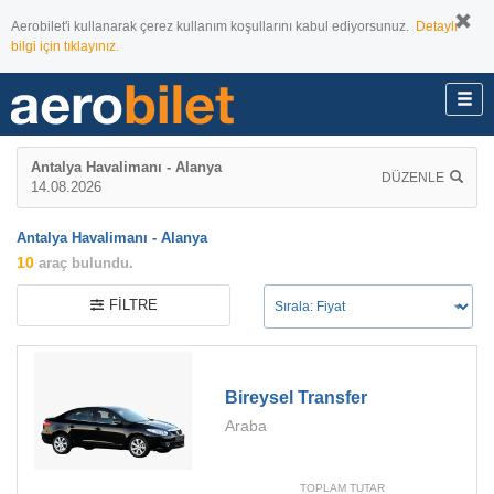
Aerobilet'i kullanarak çerez kullanım koşullarını kabul ediyorsunuz.
Detaylı
bilgi için tıklayınız.
Antalya Havalimanı - Alanya
DÜZENLE
14.08.2026
Antalya Havalimanı - Alanya
10
araç bulundu.
FILTRE
Bireysel Transfer
Araba
TOPLAM TUTAR