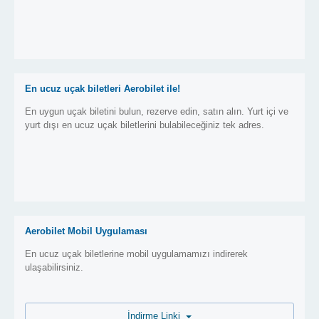
En ucuz uçak biletleri Aerobilet ile!
En uygun uçak biletini bulun, rezerve edin, satın alın. Yurt içi ve
yurt dışı en ucuz uçak biletlerini bulabileceğiniz tek adres.
Aerobilet Mobil Uygulaması
En ucuz uçak biletlerine mobil uygulamamızı indirerek
ulaşabilirsiniz.
İndirme Linki