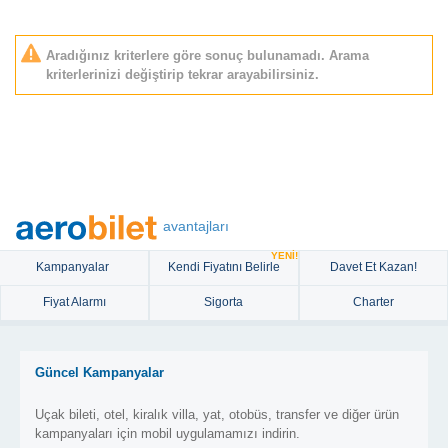
Aradığınız kriterlere göre sonuç bulunamadı. Arama
kriterlerinizi değiştirip tekrar arayabilirsiniz.
avantajları
YENİ!
Kampanyalar
Kendi Fiyatını Belirle
Davet Et Kazan!
Fiyat Alarmı
Sigorta
Charter
Güncel Kampanyalar
Uçak bileti, otel, kiralık villa, yat, otobüs, transfer ve diğer ürün
kampanyaları için mobil uygulamamızı indirin.