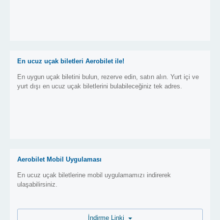
En ucuz uçak biletleri Aerobilet ile!
En uygun uçak biletini bulun, rezerve edin, satın alın. Yurt içi ve
yurt dışı en ucuz uçak biletlerini bulabileceğiniz tek adres.
Aerobilet Mobil Uygulaması
En ucuz uçak biletlerine mobil uygulamamızı indirerek
ulaşabilirsiniz.
İndirme Linki