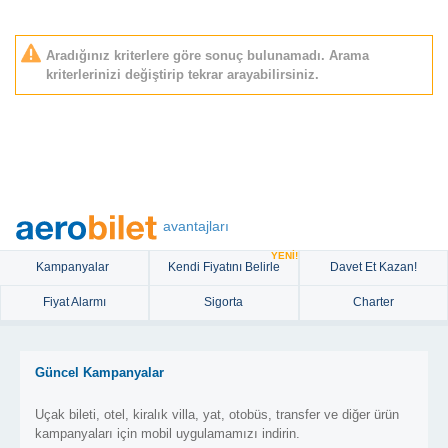
Aradığınız kriterlere göre sonuç bulunamadı. Arama
kriterlerinizi değiştirip tekrar arayabilirsiniz.
avantajları
YENİ!
Kampanyalar
Kendi Fiyatını Belirle
Davet Et Kazan!
Fiyat Alarmı
Sigorta
Charter
Güncel Kampanyalar
Uçak bileti, otel, kiralık villa, yat, otobüs, transfer ve diğer ürün
kampanyaları için mobil uygulamamızı indirin.