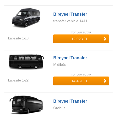
Bireysel Transfer
transfer.vehicle.1411
TOPLAM TUTAR
kapasite
1-
13
Bireysel Transfer
Midibüs
TOPLAM TUTAR
kapasite
1-
22
Bireysel Transfer
Otobüs