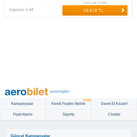
TOPLAM TUTAR
kapasite
1-
44
avantajları
YENİ!
Kampanyalar
Kendi Fiyatını Belirle
Davet Et Kazan!
Fiyat Alarmı
Sigorta
Charter
Güncel Kampanyalar