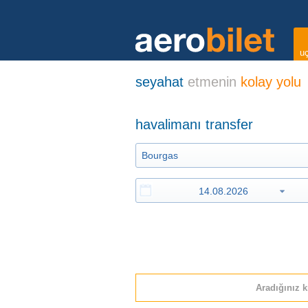
uç
seyahat
etmenin
kolay yolu
havalimanı transfer
Aradığınız k