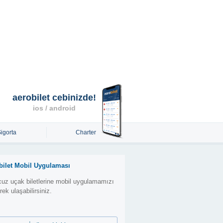
aerobilet cebinizde!
ios / android
Sigorta
Charter
bilet Mobil Uygulaması
uz uçak biletlerine mobil uygulamamızı
erek ulaşabilirsiniz.