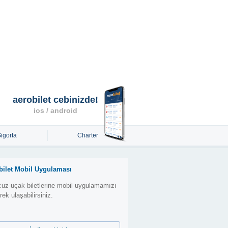
aerobilet cebinizde!
ios / android
Sigorta
Charter
bilet Mobil Uygulaması
uz uçak biletlerine mobil uygulamamızı
erek ulaşabilirsiniz.