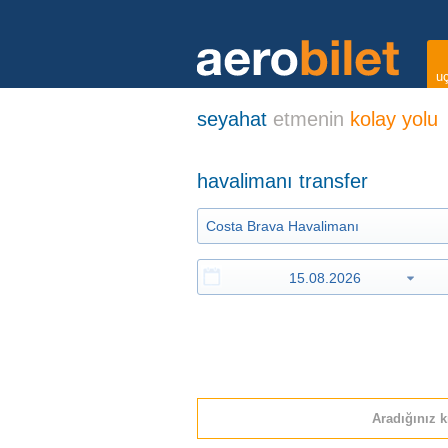
uç
seyahat
etmenin
kolay yolu
havalimanı transfer
Aradığınız k