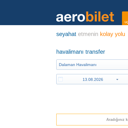
uç
seyahat
etmenin
kolay yolu
havalimanı transfer
Aradığınız k