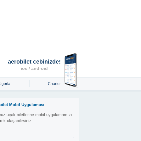
aerobilet cebinizde!
ios / android
Sigorta
Charter
bilet Mobil Uygulaması
uz uçak biletlerine mobil uygulamamızı
erek ulaşabilirsiniz.