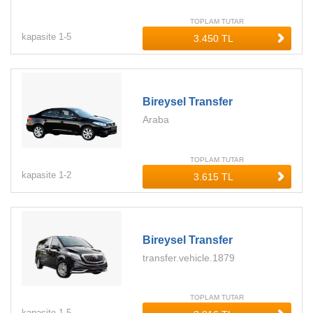
TOPLAM TUTAR
kapasite
1-
5
Bireysel Transfer
Araba
TOPLAM TUTAR
kapasite
1-
2
Bireysel Transfer
transfer.vehicle.1879
TOPLAM TUTAR
kapasite
1-
5