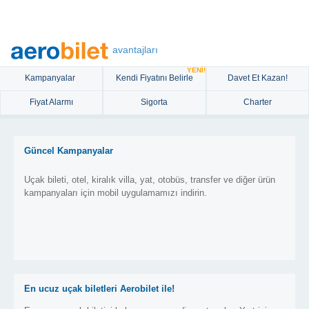
avantajları
YENİ!
Kampanyalar
Kendi Fiyatını Belirle
Davet Et Kazan!
Fiyat Alarmı
Sigorta
Charter
Güncel Kampanyalar
Uçak bileti, otel, kiralık villa, yat, otobüs, transfer ve diğer ürün
kampanyaları için mobil uygulamamızı indirin.
En ucuz uçak biletleri Aerobilet ile!