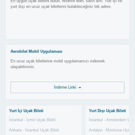
En uygun uçak biletini bulun, rezerve edin, satın alın. Yurt içi ve
yurt dışı en ucuz uçak biletlerini bulabileceğiniz tek adres.
Aerobilet Mobil Uygulaması
En ucuz uçak biletlerine mobil uygulamamızı indirerek
ulaşabilirsiniz.
İndirme Linki
Yurt İçi Uçak Bileti
Yurt Dışı Uçak Bileti
İstanbul - İzmir Uçak Bileti
İstanbul - Amsterdam Uçak
Ankara - İstanbul Uçak Bileti
Antalya - Moskova Uçak Bi