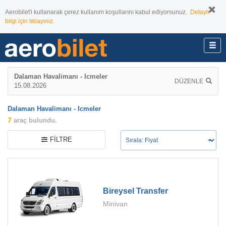
Aerobilet'i kullanarak çerez kullanım koşullarını kabul ediyorsunuz.
Detaylı
bilgi için tıklayınız.
Dalaman Havalimanı - Icmeler
DÜZENLE
15.08.2026
Dalaman Havalimanı - Icmeler
7
araç bulundu.
FILTRE
Bireysel Transfer
Minivan