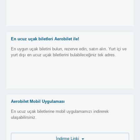
En ucuz uçak biletleri Aerobilet ile!
En uygun uçak biletini bulun, rezerve edin, satın alın. Yurt içi ve
yurt dışı en ucuz uçak biletlerini bulabileceğiniz tek adres.
Aerobilet Mobil Uygulaması
En ucuz uçak biletlerine mobil uygulamamızı indirerek
ulaşabilirsiniz.
İndirme Linki