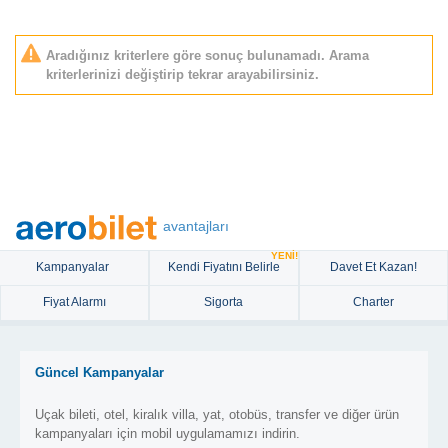
Aradığınız kriterlere göre sonuç bulunamadı. Arama
kriterlerinizi değiştirip tekrar arayabilirsiniz.
avantajları
YENİ!
Kampanyalar
Kendi Fiyatını Belirle
Davet Et Kazan!
Fiyat Alarmı
Sigorta
Charter
Güncel Kampanyalar
Uçak bileti, otel, kiralık villa, yat, otobüs, transfer ve diğer ürün
kampanyaları için mobil uygulamamızı indirin.