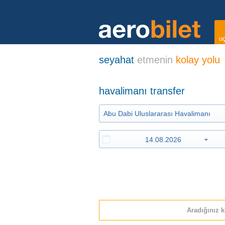
uç
seyahat
etmenin
kolay yolu
havalimanı transfer
Aradığınız k