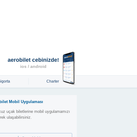
aerobilet cebinizde!
ios / android
Sigorta
Charter
bilet Mobil Uygulaması
uz uçak biletlerine mobil uygulamamızı
erek ulaşabilirsiniz.