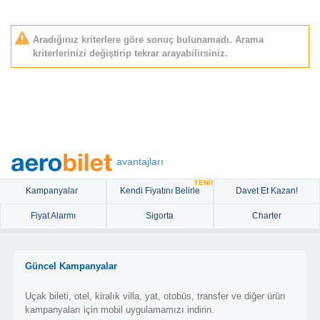
Aradığınız kriterlere göre sonuç bulunamadı. Arama
kriterlerinizi değiştirip tekrar arayabilirsiniz.
avantajları
YENİ!
Kampanyalar
Kendi Fiyatını Belirle
Davet Et Kazan!
Fiyat Alarmı
Sigorta
Charter
Güncel Kampanyalar
Uçak bileti, otel, kiralık villa, yat, otobüs, transfer ve diğer ürün
kampanyaları için mobil uygulamamızı indirin.