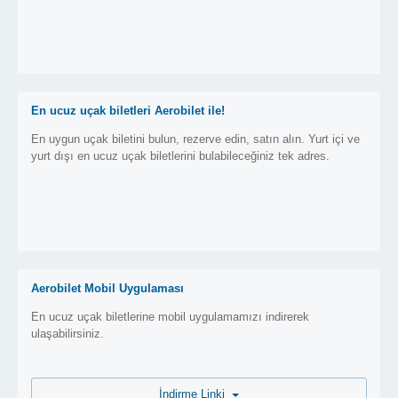
En ucuz uçak biletleri Aerobilet ile!
En uygun uçak biletini bulun, rezerve edin, satın alın. Yurt içi ve
yurt dışı en ucuz uçak biletlerini bulabileceğiniz tek adres.
Aerobilet Mobil Uygulaması
En ucuz uçak biletlerine mobil uygulamamızı indirerek
ulaşabilirsiniz.
İndirme Linki