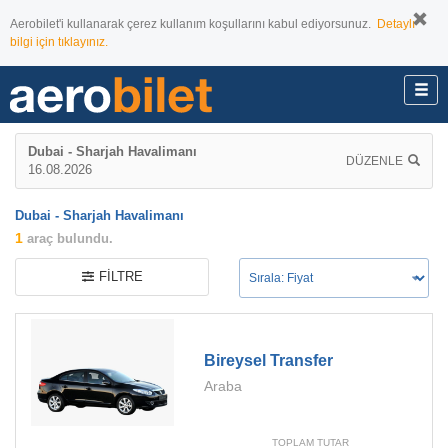
Aerobilet'i kullanarak çerez kullanım koşullarını kabul ediyorsunuz.
Detaylı
bilgi için tıklayınız.
Dubai - Sharjah Havalimanı
DÜZENLE
16.08.2026
Dubai - Sharjah Havalimanı
1
araç bulundu.
FILTRE
Bireysel Transfer
Araba
TOPLAM TUTAR