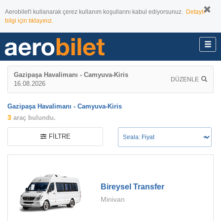
Aerobilet'i kullanarak çerez kullanım koşullarını kabul ediyorsunuz.
Detaylı
bilgi için tıklayınız.
Gazipaşa Havalimanı - Camyuva-Kiris
DÜZENLE
16.08.2026
Gazipaşa Havalimanı - Camyuva-Kiris
3
araç bulundu.
FILTRE
Bireysel Transfer
Minivan