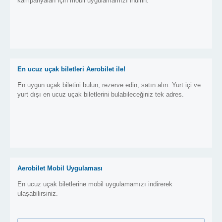
kampanyaları için mobil uygulamamızı indirin.
En ucuz uçak biletleri Aerobilet ile!
En uygun uçak biletini bulun, rezerve edin, satın alın. Yurt içi ve
yurt dışı en ucuz uçak biletlerini bulabileceğiniz tek adres.
Aerobilet Mobil Uygulaması
En ucuz uçak biletlerine mobil uygulamamızı indirerek
ulaşabilirsiniz.