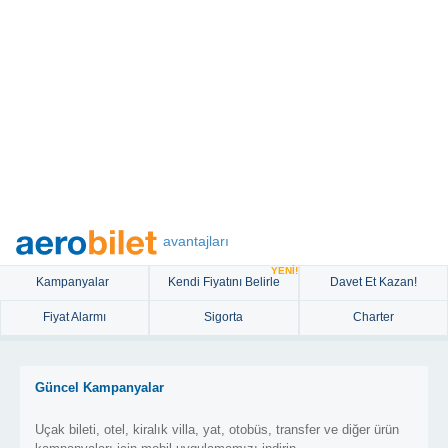
avantajları
YENİ!
Kampanyalar
Kendi Fiyatını Belirle
Davet Et Kazan!
Fiyat Alarmı
Sigorta
Charter
Güncel Kampanyalar
Uçak bileti, otel, kiralık villa, yat, otobüs, transfer ve diğer ürün