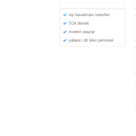
vip havalimanı transferi
7/24 destek
modern araçlar
yabancı dil bilen personel