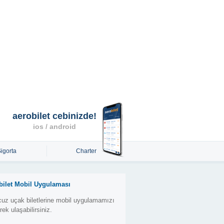
aerobilet cebinizde!
ios / android
Sigorta
Charter
bilet Mobil Uygulaması
uz uçak biletlerine mobil uygulamamızı
erek ulaşabilirsiniz.