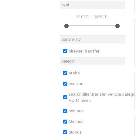
fiyat
transfer tipi
bireysel transfer
kategori
araba
minivan
search.filter.transfer.vehicle.catego
Vip Minivan
minibus
Midibus
otobüs