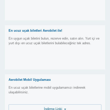
En ucuz uçak biletleri Aerobilet ile!
En uygun uçak biletini bulun, rezerve edin, satın alın. Yurt içi ve
yurt dışı en ucuz uçak biletlerini bulabileceğiniz tek adres.
Aerobilet Mobil Uygulaması
En ucuz uçak biletlerine mobil uygulamamızı indirerek
ulaşabilirsiniz.
İndirme Linki