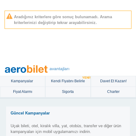
Aradığınız kriterlere göre sonuç bulunamadı. Arama
kriterlerinizi değiştirip tekrar arayabilirsiniz.
avantajları
YENİ!
Kampanyalar
Kendi Fiyatını Belirle
Davet Et Kazan!
Fiyat Alarmı
Sigorta
Charter
Güncel Kampanyalar
Uçak bileti, otel, kiralık villa, yat, otobüs, transfer ve diğer ürün
kampanyaları için mobil uygulamamızı indirin.