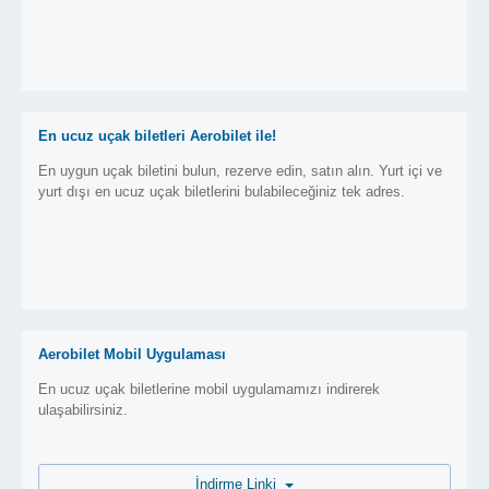
En ucuz uçak biletleri Aerobilet ile!
En uygun uçak biletini bulun, rezerve edin, satın alın. Yurt içi ve
yurt dışı en ucuz uçak biletlerini bulabileceğiniz tek adres.
Aerobilet Mobil Uygulaması
En ucuz uçak biletlerine mobil uygulamamızı indirerek
ulaşabilirsiniz.
İndirme Linki