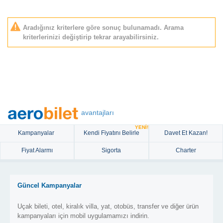
Aradığınız kriterlere göre sonuç bulunamadı. Arama
kriterlerinizi değiştirip tekrar arayabilirsiniz.
avantajları
YENİ!
Kampanyalar
Kendi Fiyatını Belirle
Davet Et Kazan!
Fiyat Alarmı
Sigorta
Charter
Güncel Kampanyalar
Uçak bileti, otel, kiralık villa, yat, otobüs, transfer ve diğer ürün
kampanyaları için mobil uygulamamızı indirin.