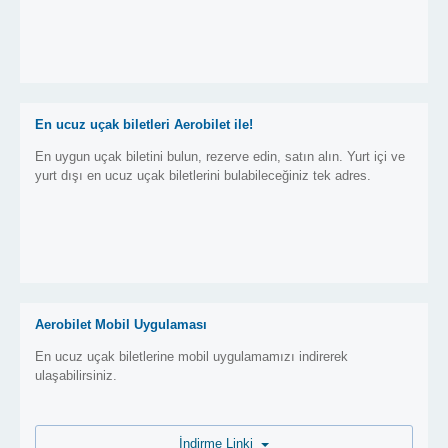
En ucuz uçak biletleri Aerobilet ile!
En uygun uçak biletini bulun, rezerve edin, satın alın. Yurt içi ve
yurt dışı en ucuz uçak biletlerini bulabileceğiniz tek adres.
Aerobilet Mobil Uygulaması
En ucuz uçak biletlerine mobil uygulamamızı indirerek
ulaşabilirsiniz.
İndirme Linki