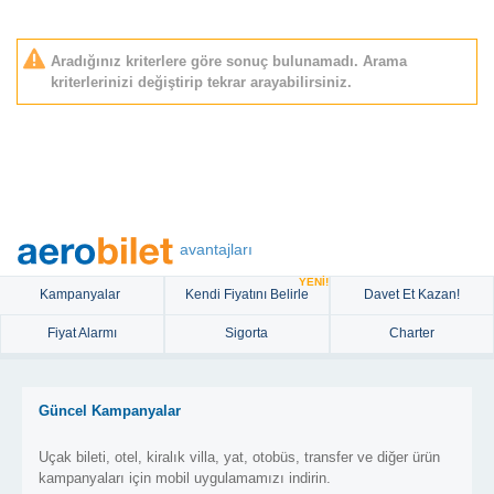
Aradığınız kriterlere göre sonuç bulunamadı. Arama
kriterlerinizi değiştirip tekrar arayabilirsiniz.
avantajları
YENİ!
Kampanyalar
Kendi Fiyatını Belirle
Davet Et Kazan!
Fiyat Alarmı
Sigorta
Charter
Güncel Kampanyalar
Uçak bileti, otel, kiralık villa, yat, otobüs, transfer ve diğer ürün
kampanyaları için mobil uygulamamızı indirin.