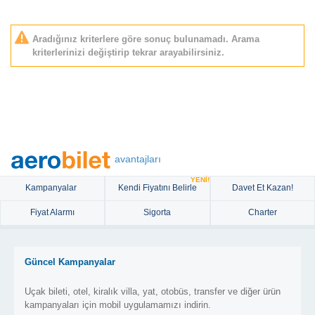
Aradığınız kriterlere göre sonuç bulunamadı. Arama
kriterlerinizi değiştirip tekrar arayabilirsiniz.
avantajları
YENİ!
Kampanyalar
Kendi Fiyatını Belirle
Davet Et Kazan!
Fiyat Alarmı
Sigorta
Charter
Güncel Kampanyalar
Uçak bileti, otel, kiralık villa, yat, otobüs, transfer ve diğer ürün
kampanyaları için mobil uygulamamızı indirin.