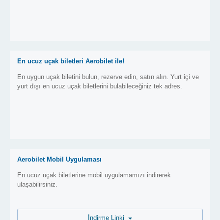
En ucuz uçak biletleri Aerobilet ile!
En uygun uçak biletini bulun, rezerve edin, satın alın. Yurt içi ve
yurt dışı en ucuz uçak biletlerini bulabileceğiniz tek adres.
Aerobilet Mobil Uygulaması
En ucuz uçak biletlerine mobil uygulamamızı indirerek
ulaşabilirsiniz.
İndirme Linki