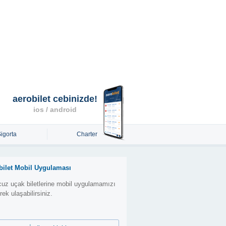
aerobilet cebinizde!
ios / android
Sigorta
Charter
bilet Mobil Uygulaması
uz uçak biletlerine mobil uygulamamızı
erek ulaşabilirsiniz.