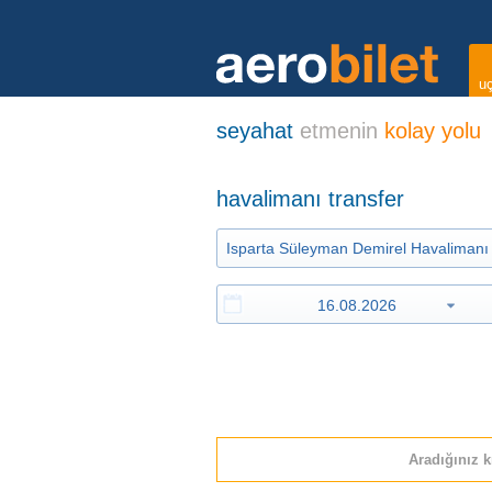
uç
seyahat
etmenin
kolay yolu
havalimanı transfer
Aradığınız k