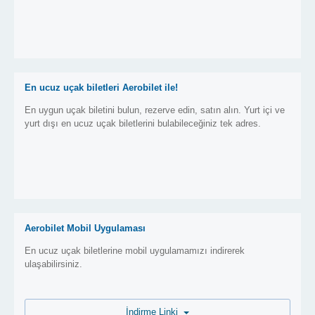
En ucuz uçak biletleri Aerobilet ile!
En uygun uçak biletini bulun, rezerve edin, satın alın. Yurt içi ve
yurt dışı en ucuz uçak biletlerini bulabileceğiniz tek adres.
Aerobilet Mobil Uygulaması
En ucuz uçak biletlerine mobil uygulamamızı indirerek
ulaşabilirsiniz.
İndirme Linki