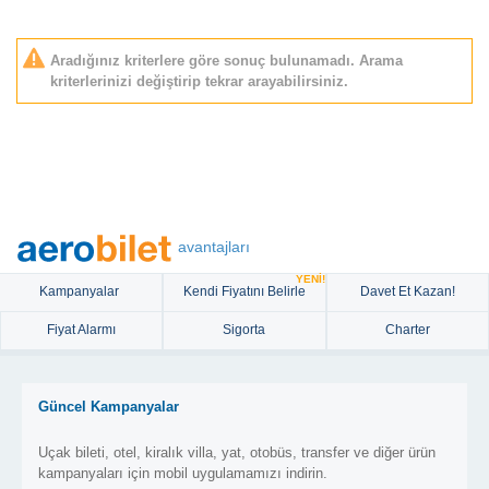
Aradığınız kriterlere göre sonuç bulunamadı. Arama
kriterlerinizi değiştirip tekrar arayabilirsiniz.
avantajları
YENİ!
Kampanyalar
Kendi Fiyatını Belirle
Davet Et Kazan!
Fiyat Alarmı
Sigorta
Charter
Güncel Kampanyalar
Uçak bileti, otel, kiralık villa, yat, otobüs, transfer ve diğer ürün
kampanyaları için mobil uygulamamızı indirin.