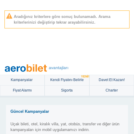
Aradığınız kriterlere göre sonuç bulunamadı. Arama
kriterlerinizi değiştirip tekrar arayabilirsiniz.
avantajları
YENİ!
Kampanyalar
Kendi Fiyatını Belirle
Davet Et Kazan!
Fiyat Alarmı
Sigorta
Charter
Güncel Kampanyalar
Uçak bileti, otel, kiralık villa, yat, otobüs, transfer ve diğer ürün
kampanyaları için mobil uygulamamızı indirin.