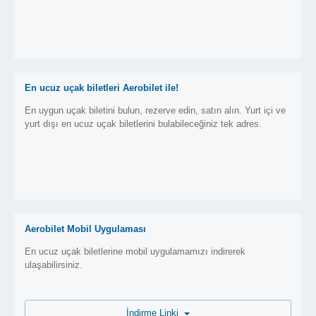
En ucuz uçak biletleri Aerobilet ile!
En uygun uçak biletini bulun, rezerve edin, satın alın. Yurt içi ve
yurt dışı en ucuz uçak biletlerini bulabileceğiniz tek adres.
Aerobilet Mobil Uygulaması
En ucuz uçak biletlerine mobil uygulamamızı indirerek
ulaşabilirsiniz.
İndirme Linki