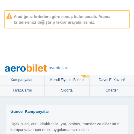
Aradığınız kriterlere göre sonuç bulunamadı. Arama
kriterlerinizi değiştirip tekrar arayabilirsiniz.
avantajları
YENİ!
Kampanyalar
Kendi Fiyatını Belirle
Davet Et Kazan!
Fiyat Alarmı
Sigorta
Charter
Güncel Kampanyalar
Uçak bileti, otel, kiralık villa, yat, otobüs, transfer ve diğer ürün
kampanyaları için mobil uygulamamızı indirin.