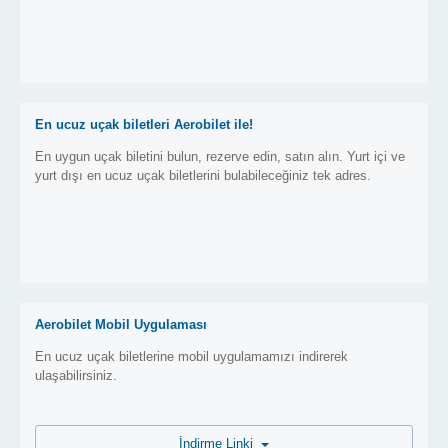
En ucuz uçak biletleri Aerobilet ile!
En uygun uçak biletini bulun, rezerve edin, satın alın. Yurt içi ve
yurt dışı en ucuz uçak biletlerini bulabileceğiniz tek adres.
Aerobilet Mobil Uygulaması
En ucuz uçak biletlerine mobil uygulamamızı indirerek
ulaşabilirsiniz.
İndirme Linki