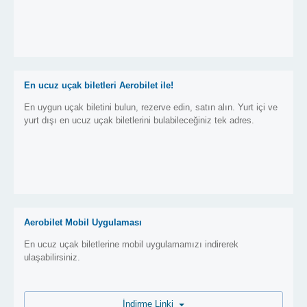
En ucuz uçak biletleri Aerobilet ile!
En uygun uçak biletini bulun, rezerve edin, satın alın. Yurt içi ve
yurt dışı en ucuz uçak biletlerini bulabileceğiniz tek adres.
Aerobilet Mobil Uygulaması
En ucuz uçak biletlerine mobil uygulamamızı indirerek
ulaşabilirsiniz.
İndirme Linki