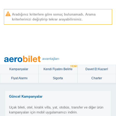
Aradığınız kriterlere göre sonuç bulunamadı. Arama
kriterlerinizi değiştirip tekrar arayabilirsiniz.
avantajları
YENİ!
Kampanyalar
Kendi Fiyatını Belirle
Davet Et Kazan!
Fiyat Alarmı
Sigorta
Charter
Güncel Kampanyalar
Uçak bileti, otel, kiralık villa, yat, otobüs, transfer ve diğer ürün
kampanyaları için mobil uygulamamızı indirin.