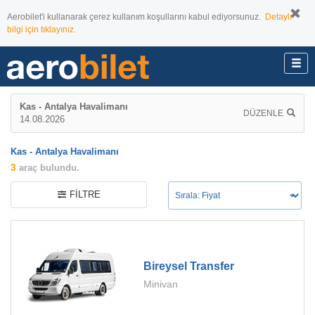
Aerobilet'i kullanarak çerez kullanım koşullarını kabul ediyorsunuz.
Detaylı
bilgi için tıklayınız.
Kas - Antalya Havalimanı
DÜZENLE
14.08.2026
Kas - Antalya Havalimanı
3
araç bulundu.
FILTRE
Bireysel Transfer
Minivan