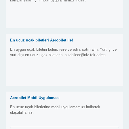
kampanyaları için mobil uygulamamızı indirin.
En ucuz uçak biletleri Aerobilet ile!
En uygun uçak biletini bulun, rezerve edin, satın alın. Yurt içi ve
yurt dışı en ucuz uçak biletlerini bulabileceğiniz tek adres.
Aerobilet Mobil Uygulaması
En ucuz uçak biletlerine mobil uygulamamızı indirerek
ulaşabilirsiniz.