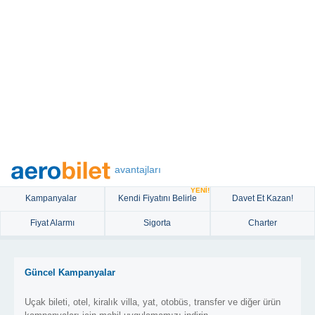
avantajları
YENİ!
Kampanyalar
Kendi Fiyatını Belirle
Davet Et Kazan!
Fiyat Alarmı
Sigorta
Charter
Güncel Kampanyalar
Uçak bileti, otel, kiralık villa, yat, otobüs, transfer ve diğer ürün