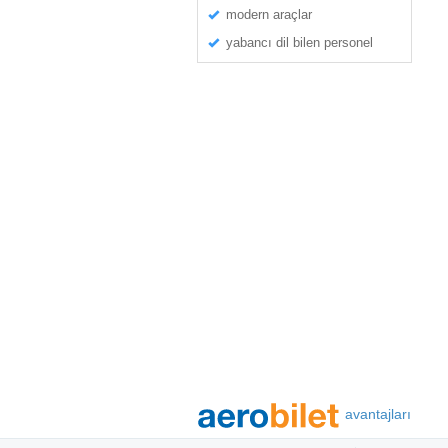
modern araçlar
yabancı dil bilen personel
avantajları