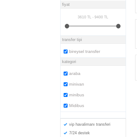
fiyat
transfer tipi
bireysel transfer
kategori
araba
minivan
minibus
Midibus
vip havalimanı transferi
7/24 destek