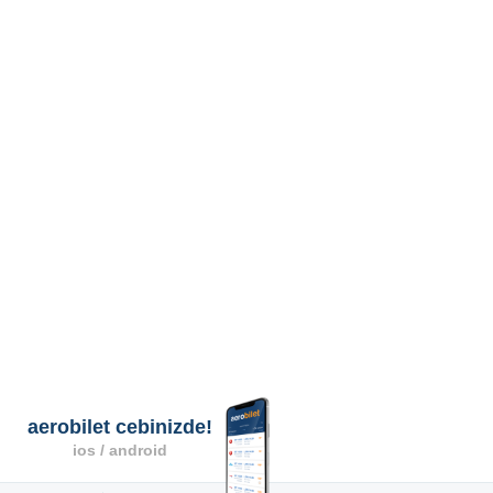
aerobilet cebinizde!
ios / android