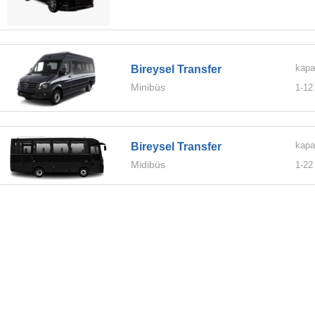
kapa
Bireysel Transfer
Minibüs
1-
12
kapa
Bireysel Transfer
Midibüs
1-
22