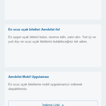
En ucuz uçak biletleri Aerobilet ile!
En uygun uçak biletini bulun, rezerve edin, satın alın. Yurt içi ve
yurt dışı en ucuz uçak biletlerini bulabileceğiniz tek adres.
Aerobilet Mobil Uygulaması
En ucuz uçak biletlerine mobil uygulamamızı indirerek
ulaşabilirsiniz.
İndirme Linki