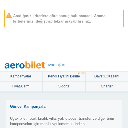
Aradığınız kriterlere göre sonuç bulunamadı. Arama
kriterlerinizi değiştirip tekrar arayabilirsiniz.
avantajları
YENİ!
Kampanyalar
Kendi Fiyatını Belirle
Davet Et Kazan!
Fiyat Alarmı
Sigorta
Charter
Güncel Kampanyalar
Uçak bileti, otel, kiralık villa, yat, otobüs, transfer ve diğer ürün
kampanyaları için mobil uygulamamızı indirin.