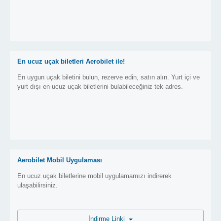
En ucuz uçak biletleri Aerobilet ile!
En uygun uçak biletini bulun, rezerve edin, satın alın. Yurt içi ve
yurt dışı en ucuz uçak biletlerini bulabileceğiniz tek adres.
Aerobilet Mobil Uygulaması
En ucuz uçak biletlerine mobil uygulamamızı indirerek
ulaşabilirsiniz.
İndirme Linki