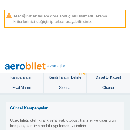
Aradığınız kriterlere göre sonuç bulunamadı. Arama
kriterlerinizi değiştirip tekrar arayabilirsiniz.
avantajları
YENİ!
Kampanyalar
Kendi Fiyatını Belirle
Davet Et Kazan!
Fiyat Alarmı
Sigorta
Charter
Güncel Kampanyalar
Uçak bileti, otel, kiralık villa, yat, otobüs, transfer ve diğer ürün
kampanyaları için mobil uygulamamızı indirin.