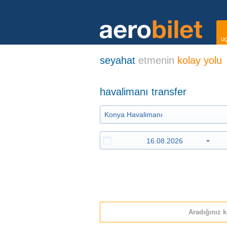
uç
seyahat
etmenin
kolay yolu
havalimanı transfer
Aradığınız k