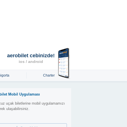
aerobilet cebinizde!
ios / android
Sigorta
Charter
bilet Mobil Uygulaması
uz uçak biletlerine mobil uygulamamızı
erek ulaşabilirsiniz.