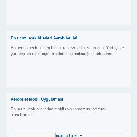
En ucuz uçak biletleri Aerobilet ile!
En uygun uçak biletini bulun, rezerve edin, satın alın. Yurt içi ve
yurt dışı en ucuz uçak biletlerini bulabileceğiniz tek adres.
Aerobilet Mobil Uygulaması
En ucuz uçak biletlerine mobil uygulamamızı indirerek
ulaşabilirsiniz.
İndirme Linki