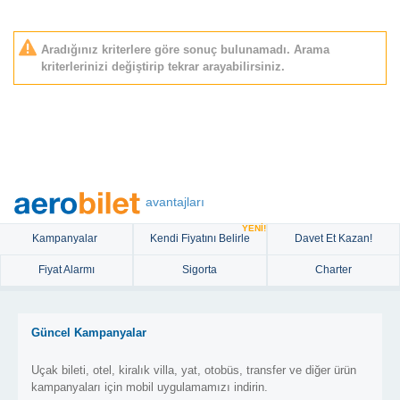
Aradığınız kriterlere göre sonuç bulunamadı. Arama
kriterlerinizi değiştirip tekrar arayabilirsiniz.
avantajları
YENİ!
Kampanyalar
Kendi Fiyatını Belirle
Davet Et Kazan!
Fiyat Alarmı
Sigorta
Charter
Güncel Kampanyalar
Uçak bileti, otel, kiralık villa, yat, otobüs, transfer ve diğer ürün
kampanyaları için mobil uygulamamızı indirin.