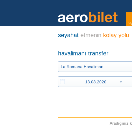
uç
seyahat
etmenin
kolay yolu
havalimanı transfer
Aradığınız k