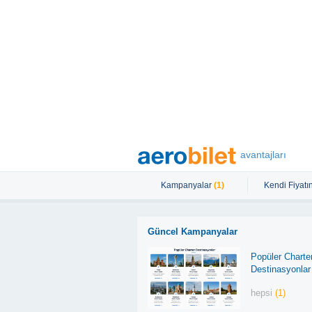
avantajları
Kampanyalar
(1)
Kendi Fiyatın
Güncel Kampanyalar
Popüler Charte
Destinasyonlar
hepsi
(1)