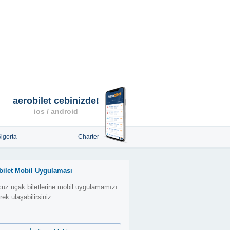
aerobilet cebinizde!
ios / android
Sigorta
Charter
bilet Mobil Uygulaması
uz uçak biletlerine mobil uygulamamızı
erek ulaşabilirsiniz.