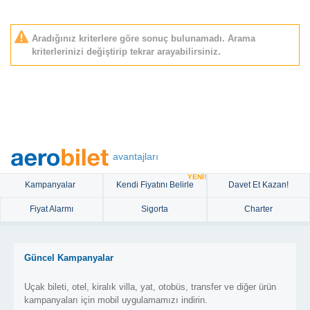
Aradığınız kriterlere göre sonuç bulunamadı. Arama
kriterlerinizi değiştirip tekrar arayabilirsiniz.
avantajları
YENİ!
Kampanyalar
Kendi Fiyatını Belirle
Davet Et Kazan!
Fiyat Alarmı
Sigorta
Charter
Güncel Kampanyalar
Uçak bileti, otel, kiralık villa, yat, otobüs, transfer ve diğer ürün
kampanyaları için mobil uygulamamızı indirin.