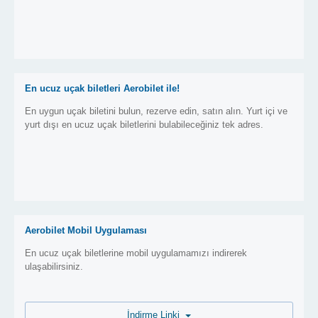
En ucuz uçak biletleri Aerobilet ile!
En uygun uçak biletini bulun, rezerve edin, satın alın. Yurt içi ve
yurt dışı en ucuz uçak biletlerini bulabileceğiniz tek adres.
Aerobilet Mobil Uygulaması
En ucuz uçak biletlerine mobil uygulamamızı indirerek
ulaşabilirsiniz.
İndirme Linki