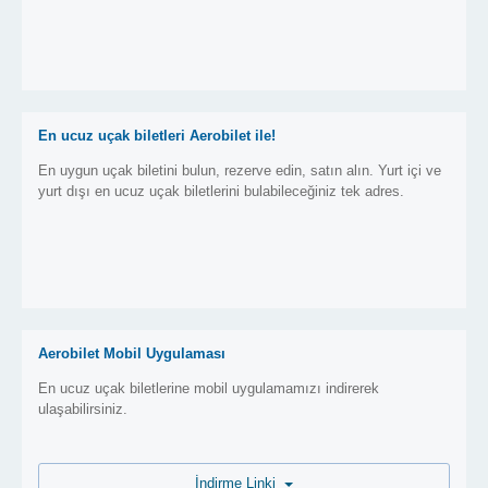
En ucuz uçak biletleri Aerobilet ile!
En uygun uçak biletini bulun, rezerve edin, satın alın. Yurt içi ve
yurt dışı en ucuz uçak biletlerini bulabileceğiniz tek adres.
Aerobilet Mobil Uygulaması
En ucuz uçak biletlerine mobil uygulamamızı indirerek
ulaşabilirsiniz.
İndirme Linki