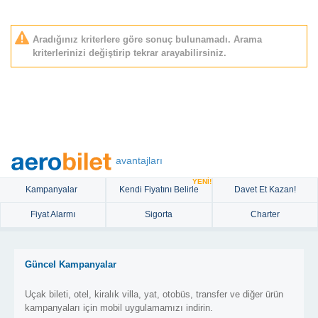
Aradığınız kriterlere göre sonuç bulunamadı. Arama
kriterlerinizi değiştirip tekrar arayabilirsiniz.
avantajları
YENİ!
Kampanyalar
Kendi Fiyatını Belirle
Davet Et Kazan!
Fiyat Alarmı
Sigorta
Charter
Güncel Kampanyalar
Uçak bileti, otel, kiralık villa, yat, otobüs, transfer ve diğer ürün
kampanyaları için mobil uygulamamızı indirin.