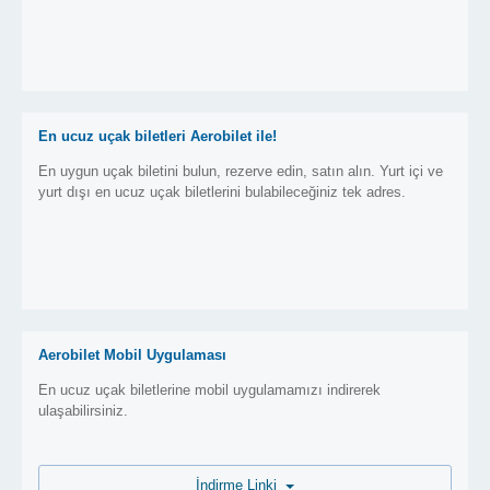
En ucuz uçak biletleri Aerobilet ile!
En uygun uçak biletini bulun, rezerve edin, satın alın. Yurt içi ve
yurt dışı en ucuz uçak biletlerini bulabileceğiniz tek adres.
Aerobilet Mobil Uygulaması
En ucuz uçak biletlerine mobil uygulamamızı indirerek
ulaşabilirsiniz.
İndirme Linki