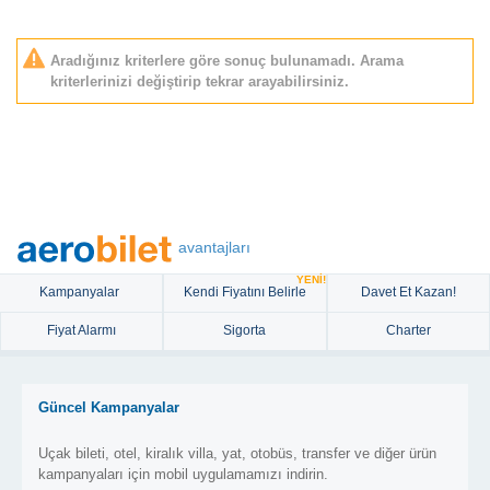
Aradığınız kriterlere göre sonuç bulunamadı. Arama
kriterlerinizi değiştirip tekrar arayabilirsiniz.
avantajları
YENİ!
Kampanyalar
Kendi Fiyatını Belirle
Davet Et Kazan!
Fiyat Alarmı
Sigorta
Charter
Güncel Kampanyalar
Uçak bileti, otel, kiralık villa, yat, otobüs, transfer ve diğer ürün
kampanyaları için mobil uygulamamızı indirin.